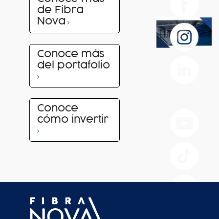
de Fibra
Nova
Conoce más
del portafolio
Conoce
cómo invertir