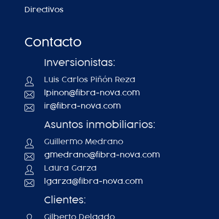
Directivos
Contacto
Inversionistas:
Luis Carlos Piñón Reza
lpinon@fibra-nova.com
ir@fibra-nova.com
Asuntos inmobiliarios:
Guillermo Medrano
gmedrano@fibra-nova.com
Laura Garza
lgarza@fibra-nova.com
Clientes:
Gilberto Delgado