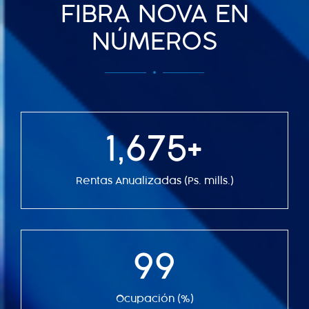
FIBRA NOVA EN
NÚMEROS
1,675
+
Rentas Anualizadas (Ps. mills.)
99
Ocupación (%)