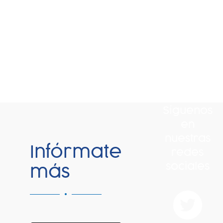
Síguenos
en
nuestras
Infórmate
redes
sociales
más