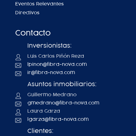
Eventos Relevantes
Directivos
Contacto
Inversionistas:
Luis Carlos Piñón Reza
lpinon@fibra-nova.com
ir@fibra-nova.com
Asuntos inmobiliarios:
Guillermo Medrano
gmedrano@fibra-nova.com
Laura Garza
lgarza@fibra-nova.com
Clientes: