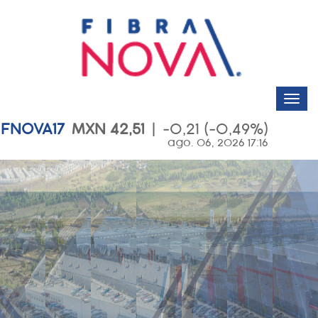
Fibra Nova desarrolla propiedades
que garantizan retornos
atractivos a sus tenedores