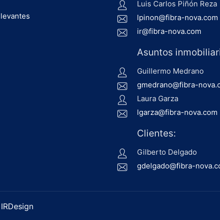
Luis Carlos Piñón Reza
levantes
lpinon@fibra-nova.com
ir@fibra-nova.com
Asuntos inmobiliar
Guillermo Medrano
gmedrano@fibra-nova.
Laura Garza
lgarza@fibra-nova.com
Clientes:
Gilberto Delgado
gdelgado@fibra-nova.
r
IRDesign