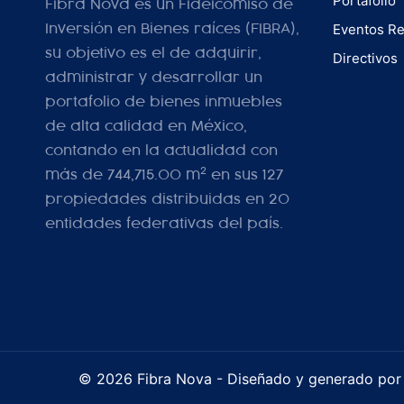
Portafolio
Fibra Nova es un Fideicomiso de
Eventos Re
Inversión en Bienes raíces (FIBRA),
su objetivo es el de adquirir,
Directivos
administrar y desarrollar un
portafolio de bienes inmuebles
de alta calidad en México,
contando en la actualidad con
2
más de 744,715.00 m
en sus 127
propiedades distribuidas en 20
entidades federativas del país.
©
2026 Fibra Nova - Diseñado y generado po