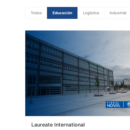
Todos
Educación
Logística
Industrial
Laureate International