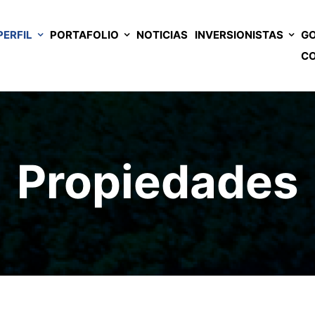
PERFIL
PORTAFOLIO
NOTICIAS
INVERSIONISTAS
GO
C
Propiedades